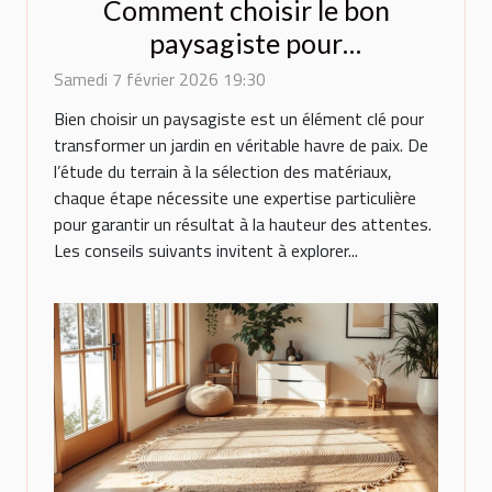
Comment choisir le bon
paysagiste pour
métamorphoser votre espace
Samedi 7 février 2026 19:30
extérieur ?
Bien choisir un paysagiste est un élément clé pour
transformer un jardin en véritable havre de paix. De
l’étude du terrain à la sélection des matériaux,
chaque étape nécessite une expertise particulière
pour garantir un résultat à la hauteur des attentes.
Les conseils suivants invitent à explorer...