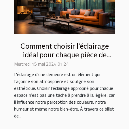
Comment choisir l'éclairage
idéal pour chaque pièce de
votre maison : conseils
Mercredi 15 mai 2024 01:24
pratiques et tendances
L'éclairage d'une demeure est un élément qui
actuelles
façonne son atmosphère et souligne son
esthétique. Choisir l'éclairage approprié pour chaque
espace n'est pas une tâche à prendre à la légère, car
il influence notre perception des couleurs, notre
humeur et même notre bien-être. À travers ce billet
de...