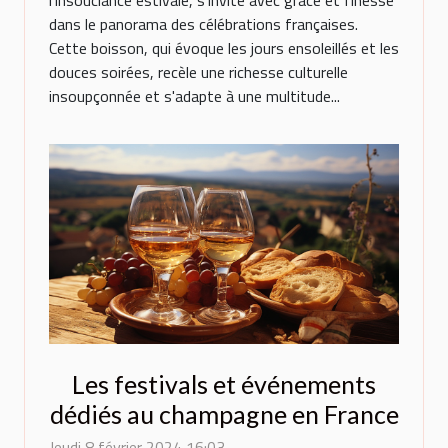
l'insouciance estivale, s'invite avec grâce et finesse
dans le panorama des célébrations françaises.
Cette boisson, qui évoque les jours ensoleillés et les
douces soirées, recèle une richesse culturelle
insoupçonnée et s'adapte à une multitude...
Les festivals et événements
dédiés au champagne en France
Jeudi 8 février 2024 16:03