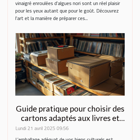
vinaigré enroulées d'algues nori sont un réel plaisir
pour les yeux autant que pour le goût. Découvrez
l'art et la manière de préparer ces...
Guide pratique pour choisir des
cartons adaptés aux livres et
vinyles
Lundi 21 avril 2025 09:56
L'emballage adéquat de vos biens culturels est