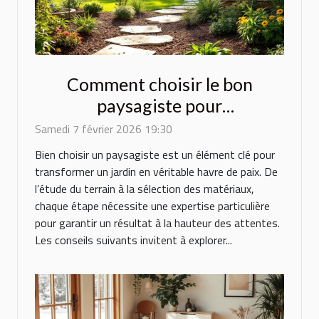
Comment choisir le bon
paysagiste pour
métamorphoser votre espace
Samedi 7 février 2026 19:30
extérieur ?
Bien choisir un paysagiste est un élément clé pour
transformer un jardin en véritable havre de paix. De
l’étude du terrain à la sélection des matériaux,
chaque étape nécessite une expertise particulière
pour garantir un résultat à la hauteur des attentes.
Les conseils suivants invitent à explorer...