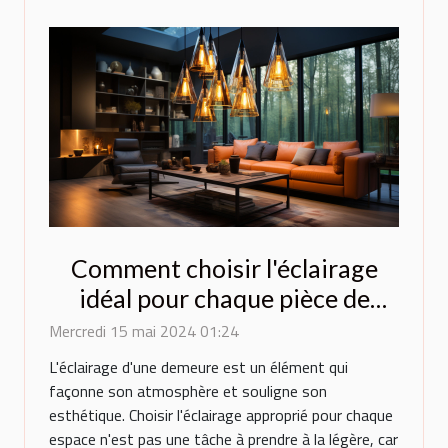
Comment choisir l'éclairage
idéal pour chaque pièce de
votre maison : conseils
Mercredi 15 mai 2024 01:24
pratiques et tendances
L'éclairage d'une demeure est un élément qui
actuelles
façonne son atmosphère et souligne son
esthétique. Choisir l'éclairage approprié pour chaque
espace n'est pas une tâche à prendre à la légère, car