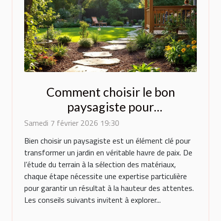
Comment choisir le bon
paysagiste pour
métamorphoser votre espace
Samedi 7 février 2026 19:30
extérieur ?
Bien choisir un paysagiste est un élément clé pour
transformer un jardin en véritable havre de paix. De
l’étude du terrain à la sélection des matériaux,
chaque étape nécessite une expertise particulière
pour garantir un résultat à la hauteur des attentes.
Les conseils suivants invitent à explorer...