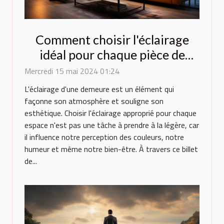
Comment choisir l'éclairage
idéal pour chaque pièce de
votre maison : conseils
Mercredi 15 mai 2024 01:24
pratiques et tendances
L'éclairage d'une demeure est un élément qui
actuelles
façonne son atmosphère et souligne son
esthétique. Choisir l'éclairage approprié pour chaque
espace n'est pas une tâche à prendre à la légère, car
il influence notre perception des couleurs, notre
humeur et même notre bien-être. À travers ce billet
de...