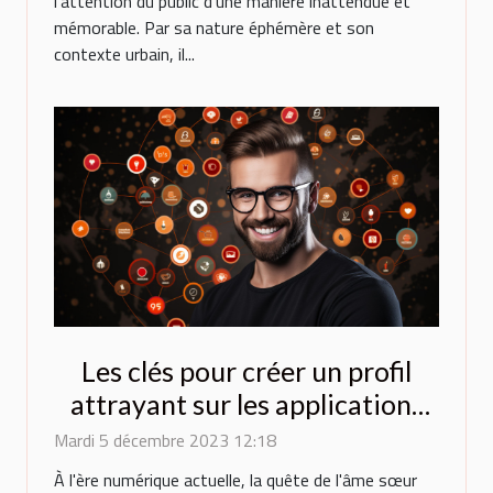
l'attention du public d'une manière inattendue et
mémorable. Par sa nature éphémère et son
contexte urbain, il...
Les clés pour créer un profil
attrayant sur les applications
de rencontres
Mardi 5 décembre 2023 12:18
À l'ère numérique actuelle, la quête de l'âme sœur