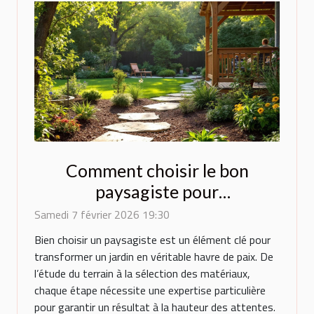
Comment choisir le bon
paysagiste pour
métamorphoser votre espace
Samedi 7 février 2026 19:30
extérieur ?
Bien choisir un paysagiste est un élément clé pour
transformer un jardin en véritable havre de paix. De
l’étude du terrain à la sélection des matériaux,
chaque étape nécessite une expertise particulière
pour garantir un résultat à la hauteur des attentes.