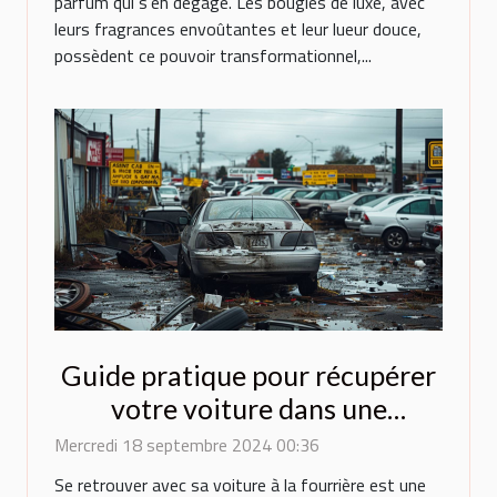
parfum qui s'en dégage. Les bougies de luxe, avec
leurs fragrances envoûtantes et leur lueur douce,
possèdent ce pouvoir transformationnel,...
Guide pratique pour récupérer
votre voiture dans une
fourrière parisienne
Mercredi 18 septembre 2024 00:36
Se retrouver avec sa voiture à la fourrière est une