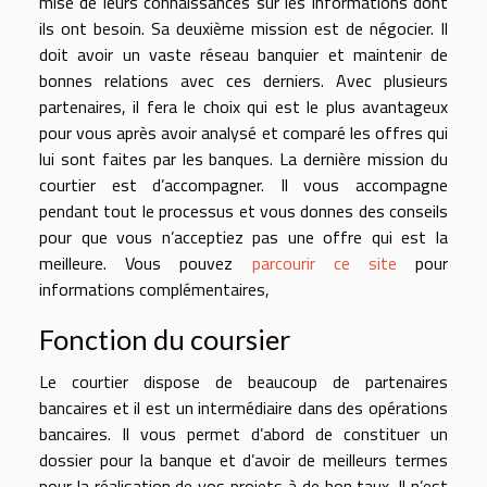
mise de leurs connaissances sur les informations dont
ils ont besoin. Sa deuxième mission est de négocier. Il
doit avoir un vaste réseau banquier et maintenir de
bonnes relations avec ces derniers. Avec plusieurs
partenaires, il fera le choix qui est le plus avantageux
pour vous après avoir analysé et comparé les offres qui
lui sont faites par les banques. La dernière mission du
courtier est d’accompagner. Il vous accompagne
pendant tout le processus et vous donnes des conseils
pour que vous n’acceptiez pas une offre qui est la
meilleure. Vous pouvez
parcourir ce site
pour
informations complémentaires,
Fonction du coursier
Le courtier dispose de beaucoup de partenaires
bancaires et il est un intermédiaire dans des opérations
bancaires. Il vous permet d’abord de constituer un
dossier pour la banque et d’avoir de meilleurs termes
pour la réalisation de vos projets à de bon taux. Il n’est