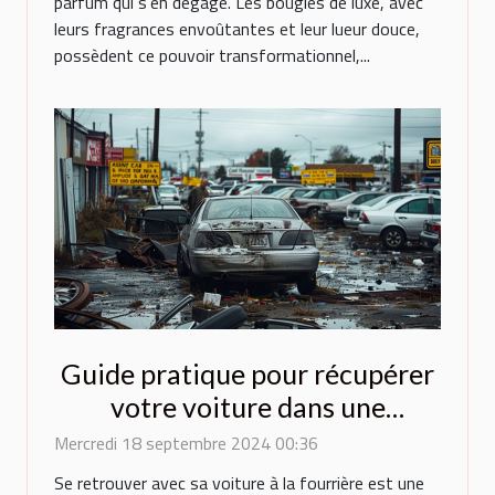
parfum qui s'en dégage. Les bougies de luxe, avec
leurs fragrances envoûtantes et leur lueur douce,
possèdent ce pouvoir transformationnel,...
Guide pratique pour récupérer
votre voiture dans une
fourrière parisienne
Mercredi 18 septembre 2024 00:36
Se retrouver avec sa voiture à la fourrière est une