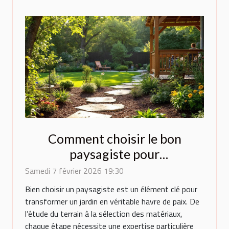
Comment choisir le bon
paysagiste pour
métamorphoser votre espace
Samedi 7 février 2026 19:30
extérieur ?
Bien choisir un paysagiste est un élément clé pour
transformer un jardin en véritable havre de paix. De
l’étude du terrain à la sélection des matériaux,
chaque étape nécessite une expertise particulière