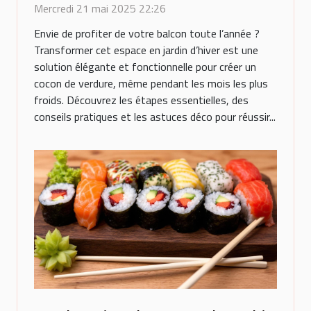
conseils
Mercredi 21 mai 2025 22:26
Envie de profiter de votre balcon toute l’année ?
Transformer cet espace en jardin d’hiver est une
solution élégante et fonctionnelle pour créer un
cocon de verdure, même pendant les mois les plus
froids. Découvrez les étapes essentielles, des
conseils pratiques et les astuces déco pour réussir...