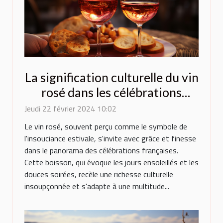
La signification culturelle du vin
rosé dans les célébrations
françaises
Jeudi 22 février 2024 10:02
Le vin rosé, souvent perçu comme le symbole de
l'insouciance estivale, s'invite avec grâce et finesse
dans le panorama des célébrations françaises.
Cette boisson, qui évoque les jours ensoleillés et les
douces soirées, recèle une richesse culturelle
insoupçonnée et s'adapte à une multitude...