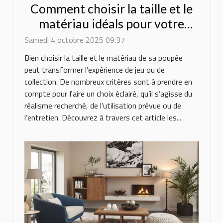
Comment choisir la taille et le
matériau idéals pour votre
poupée ?
Samedi 4 octobre 2025 09:37
Bien choisir la taille et le matériau de sa poupée
peut transformer l’expérience de jeu ou de
collection. De nombreux critères sont à prendre en
compte pour faire un choix éclairé, qu’il s’agisse du
réalisme recherché, de l’utilisation prévue ou de
l’entretien. Découvrez à travers cet article les...