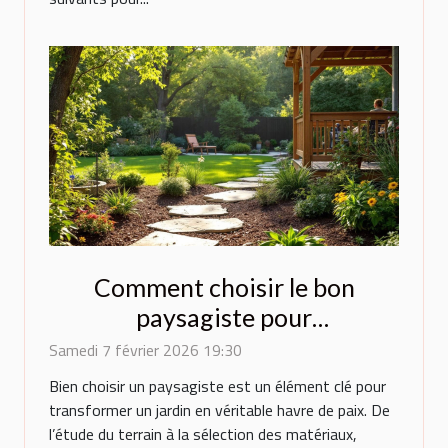
Comment choisir le bon
paysagiste pour
métamorphoser votre espace
Samedi 7 février 2026 19:30
extérieur ?
Bien choisir un paysagiste est un élément clé pour
transformer un jardin en véritable havre de paix. De
l’étude du terrain à la sélection des matériaux,