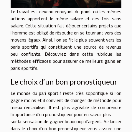
Le travail est devenu ennuyant du point où les mêmes
actions apportent le même salaire et des fois sans
salaire. Cette situation fait déjouer certains projets que
l’homme est obligé de résoudre en se tournant vers des
moyens légaux. Ainsi, l’on se fit le plus souvent vers les
paris sportifs qui constituent une source de revenus
peu confiants. Découvrez dans cette rubrique les
méthodes efficaces pour assurer de meilleurs gains en
paris sportifs.
Le choix d’un bon pronostiqueur
Le monde du pari sportif reste très soporifique si l’on
gagne moins et il convient de changer de méthode pour
mieux rentabiliser. Il est plus agréable de comprendre
l’importance d’un pronostiqueur pour en savoir plus
sur la sensation de gagner beaucoup d’argent. Se lancer
dans le choix d’un bon pronostiqueur vous assure une