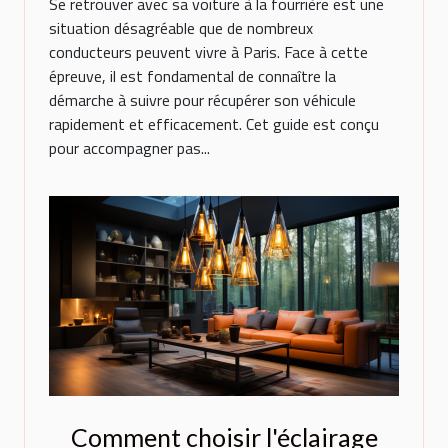
Se retrouver avec sa voiture à la fourrière est une
situation désagréable que de nombreux
conducteurs peuvent vivre à Paris. Face à cette
épreuve, il est fondamental de connaître la
démarche à suivre pour récupérer son véhicule
rapidement et efficacement. Cet guide est conçu
pour accompagner pas...
Comment choisir l'éclairage