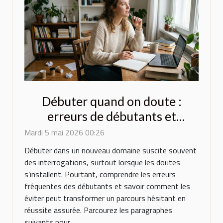
Débuter quand on doute :
erreurs de débutants et
comment les éviter
Mardi 5 mai 2026 00:26
Débuter dans un nouveau domaine suscite souvent
des interrogations, surtout lorsque les doutes
s’installent. Pourtant, comprendre les erreurs
fréquentes des débutants et savoir comment les
éviter peut transformer un parcours hésitant en
réussite assurée. Parcourez les paragraphes
suivants pour...