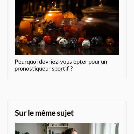
Pourquoi devriez-vous opter pour un
pronostiqueur sportif ?
Sur le même sujet