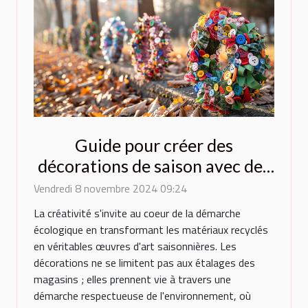
Guide pour créer des
décorations de saison avec des
matériaux recyclés
Vendredi 8 novembre 2024 09:24
La créativité s'invite au coeur de la démarche
écologique en transformant les matériaux recyclés
en véritables œuvres d'art saisonnières. Les
décorations ne se limitent pas aux étalages des
magasins ; elles prennent vie à travers une
démarche respectueuse de l'environnement, où