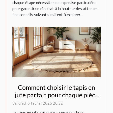
chaque étape nécessite une expertise particulière
pour garantir un résultat à la hauteur des attentes.
Les conseils suivants invitent à explorer...
Comment choisir le tapis en
jute parfait pour chaque pièce
de la maison ?
Vendredi 6 février 2026 20:32
Le tapis en jute s’impose comme un choix