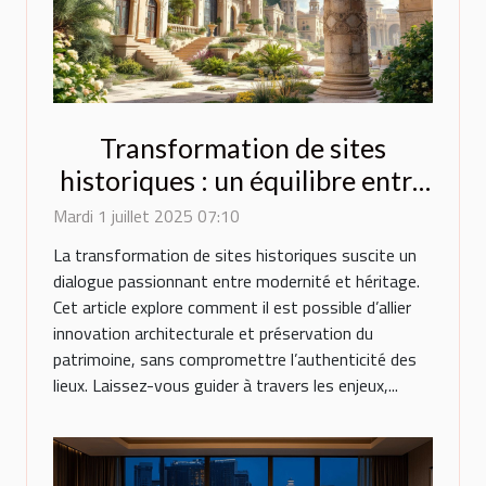
Transformation de sites
historiques : un équilibre entre
innovation et préservation
Mardi 1 juillet 2025 07:10
La transformation de sites historiques suscite un
dialogue passionnant entre modernité et héritage.
Cet article explore comment il est possible d’allier
innovation architecturale et préservation du
patrimoine, sans compromettre l’authenticité des
lieux. Laissez-vous guider à travers les enjeux,...