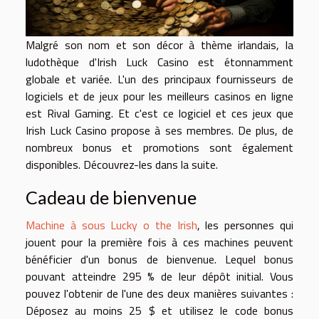
Malgré son nom et son décor à thème irlandais, la
ludothèque d'Irish Luck Casino est étonnamment
globale et variée. L'un des principaux fournisseurs de
logiciels et de jeux pour les meilleurs casinos en ligne
est Rival Gaming. Et c'est ce logiciel et ces jeux que
Irish Luck Casino propose à ses membres. De plus, de
nombreux bonus et promotions sont également
disponibles. Découvrez-les dans la suite.
Cadeau de bienvenue
Machine à sous Lucky o the Irish
, les personnes qui
jouent pour la première fois à ces machines peuvent
bénéficier d'un bonus de bienvenue. Lequel bonus
pouvant atteindre 295 % de leur dépôt initial. Vous
pouvez l'obtenir de l'une des deux manières suivantes :
Déposez au moins 25 $ et utilisez le code bonus