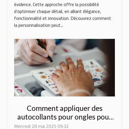
évidence. Cette approche offre la possibilité
d’optimiser chaque détail, en alliant élégance,
fonctionnalité et innovation. Découvrez comment
la personnalisation peut...
Comment appliquer des
autocollants pour ongles pour
un résultat professionnel
Mercredi 28 mai 2025 09:32