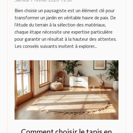
extérieur ?
Bien choisir un paysagiste est un élément clé pour
transformer un jardin en véritable havre de paix. De
l’étude du terrain à la sélection des matériaux,
chaque étape nécessite une expertise particulière
pour garantir un résultat à la hauteur des attentes.
Les conseils suivants invitent à explorer...
Comment choisir le tapis en