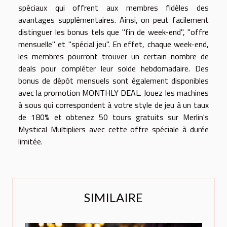
spéciaux qui offrent aux membres fidèles des
avantages supplémentaires. Ainsi, on peut facilement
distinguer les bonus tels que "fin de week-end", "offre
mensuelle" et "spécial jeu". En effet, chaque week-end,
les membres pourront trouver un certain nombre de
deals pour compléter leur solde hebdomadaire. Des
bonus de dépôt mensuels sont également disponibles
avec la promotion MONTHLY DEAL. Jouez les machines
à sous qui correspondent à votre style de jeu à un taux
de 180% et obtenez 50 tours gratuits sur Merlin's
Mystical Multipliers avec cette offre spéciale à durée
limitée.
SIMILAIRE