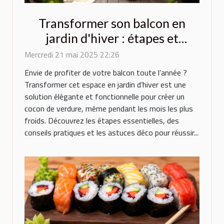
Transformer son balcon en
jardin d'hiver : étapes et
conseils
Mercredi 21 mai 2025 22:26
Envie de profiter de votre balcon toute l’année ?
Transformer cet espace en jardin d’hiver est une
solution élégante et fonctionnelle pour créer un
cocon de verdure, même pendant les mois les plus
froids. Découvrez les étapes essentielles, des
conseils pratiques et les astuces déco pour réussir...