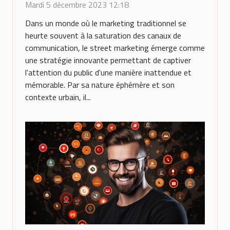
ballons originaux ?
Mardi 5 décembre 2023 12:18
Dans un monde où le marketing traditionnel se
heurte souvent à la saturation des canaux de
communication, le street marketing émerge comme
une stratégie innovante permettant de captiver
l'attention du public d'une manière inattendue et
mémorable. Par sa nature éphémère et son
contexte urbain, il...