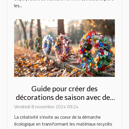
les...
Guide pour créer des
décorations de saison avec des
matériaux recyclés
Vendredi 8 novembre 2024 09:24
La créativité s'invite au coeur de la démarche
écologique en transformant les matériaux recyclés