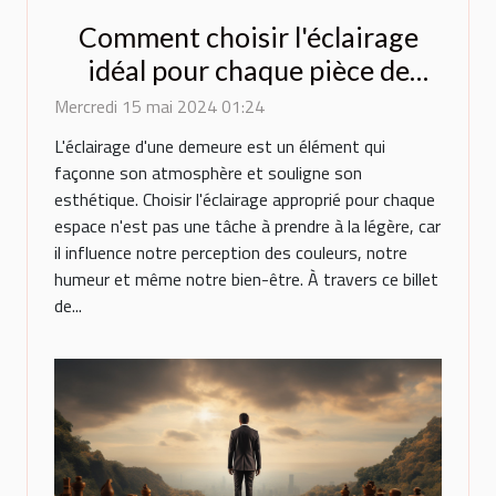
Comment choisir l'éclairage
idéal pour chaque pièce de
votre maison : conseils
Mercredi 15 mai 2024 01:24
pratiques et tendances
L'éclairage d'une demeure est un élément qui
actuelles
façonne son atmosphère et souligne son
esthétique. Choisir l'éclairage approprié pour chaque
espace n'est pas une tâche à prendre à la légère, car
il influence notre perception des couleurs, notre
humeur et même notre bien-être. À travers ce billet
de...