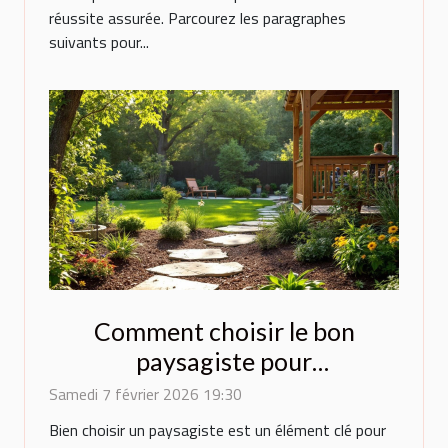
réussite assurée. Parcourez les paragraphes
suivants pour...
Comment choisir le bon
paysagiste pour
métamorphoser votre espace
Samedi 7 février 2026 19:30
extérieur ?
Bien choisir un paysagiste est un élément clé pour